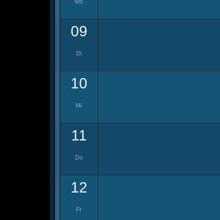
Mo
09
Di
10
Mi
11
Do
12
Fr