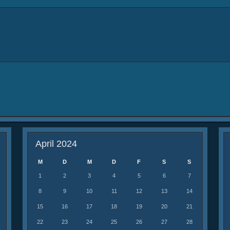
April 2024
M
D
M
D
F
S
S
1
2
3
4
5
6
7
8
9
10
11
12
13
14
15
16
17
18
19
20
21
22
23
24
25
26
27
28