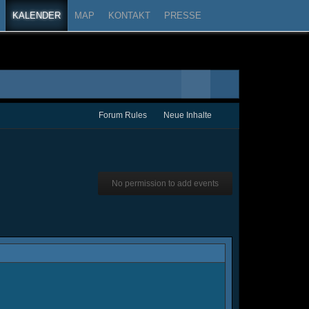
KALENDER
MAP
KONTAKT
PRESSE
Forum Rules
Neue Inhalte
No permission to add events