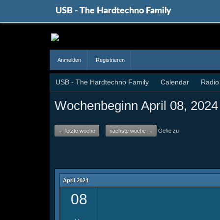
USB - The Hardtechno Family
Anmelden
Registrieren
USB - The Hardtechno Family
Calendar
Radio
Wochenbeginn April 08, 2024
← letzte woche
nächste woche →
Gehe zu
April 2024
08