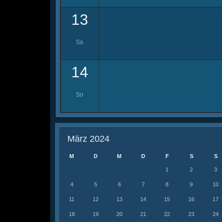
13
Sa
14
So
März 2024
M
D
M
D
F
S
S
1
2
3
4
5
6
7
8
9
10
11
12
13
14
15
16
17
18
19
20
21
22
23
24