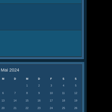
Mai 2024
M
D
M
D
F
S
S
1
2
3
4
5
6
7
8
9
10
11
12
13
14
15
16
17
18
19
20
21
22
23
24
25
26