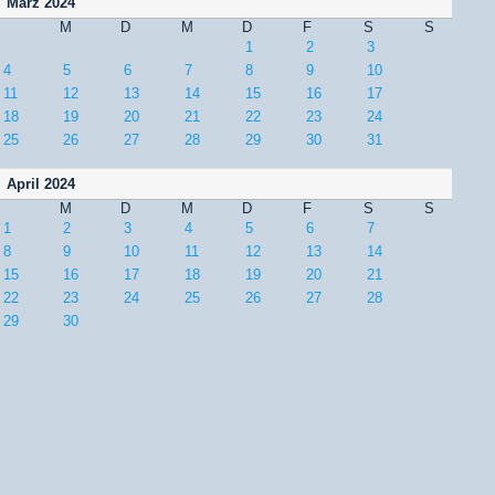
März 2024
M
D
M
D
F
S
S
1
2
3
4
5
6
7
8
9
10
11
12
13
14
15
16
17
18
19
20
21
22
23
24
25
26
27
28
29
30
31
April 2024
M
D
M
D
F
S
S
1
2
3
4
5
6
7
8
9
10
11
12
13
14
15
16
17
18
19
20
21
22
23
24
25
26
27
28
29
30