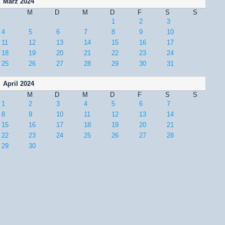
März 2024
M
D
M
D
F
S
S
1
2
3
4
5
6
7
8
9
10
11
12
13
14
15
16
17
18
19
20
21
22
23
24
25
26
27
28
29
30
31
April 2024
M
D
M
D
F
S
S
1
2
3
4
5
6
7
8
9
10
11
12
13
14
15
16
17
18
19
20
21
22
23
24
25
26
27
28
29
30