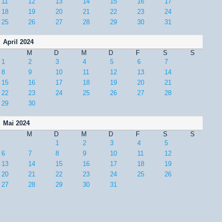
11
12
13
14
15
16
17
18
19
20
21
22
23
24
25
26
27
28
29
30
31
April 2024
M
D
M
D
F
S
S
1
2
3
4
5
6
7
8
9
10
11
12
13
14
15
16
17
18
19
20
21
22
23
24
25
26
27
28
29
30
Mai 2024
M
D
M
D
F
S
S
1
2
3
4
5
6
7
8
9
10
11
12
13
14
15
16
17
18
19
20
21
22
23
24
25
26
27
28
29
30
31