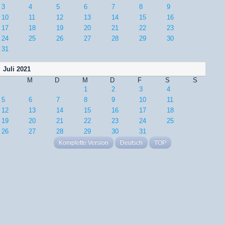
3
4
5
6
7
8
9
10
11
12
13
14
15
16
17
18
19
20
21
22
23
24
25
26
27
28
29
30
31
Juli 2021
M
D
M
D
F
S
S
1
2
3
4
5
6
7
8
9
10
11
12
13
14
15
16
17
18
19
20
21
22
23
24
25
26
27
28
29
30
31
Komplette Version
Deutsch
TOP