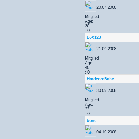
:
20.07.2008
:
Mitglied
Age:
30
: 0
LeX123
:
21.09.2008
:
Mitglied
Age:
40
: 0
HardcoreBabe
:
30.09.2008
:
Mitglied
Age:
33
: 0
bone
:
04.10.2008
: