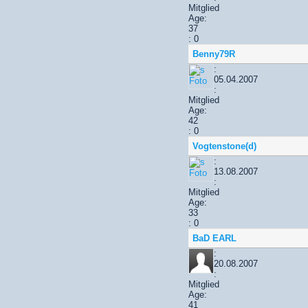
Mitglied
Age:
37
: 0
Benny79R
:
05.04.2007
:
Mitglied
Age:
42
: 0
Vogtenstone(d)
:
13.08.2007
:
Mitglied
Age:
33
: 0
BaD EARL
:
20.08.2007
:
Mitglied
Age:
41