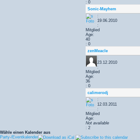
: 0
Sonic-Mayhem
:
19.06.2010
:
Mitglied
Age:
40
: 0
zenMeacle
:
23.12.2010
:
Mitglied
Age:
36
: 0
calimerodj
:
12.03.2011
:
Mitglied
Age:
Not available
: 2
Wähle einen Kalender aus
Party-/Eventkalender