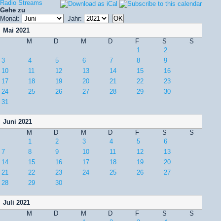
Radio Streams
Gehe zu
Monat:
Jahr:
Mai 2021
M
D
M
D
F
S
S
1
2
3
4
5
6
7
8
9
10
11
12
13
14
15
16
17
18
19
20
21
22
23
24
25
26
27
28
29
30
31
Juni 2021
M
D
M
D
F
S
S
1
2
3
4
5
6
7
8
9
10
11
12
13
14
15
16
17
18
19
20
21
22
23
24
25
26
27
28
29
30
Juli 2021
M
D
M
D
F
S
S