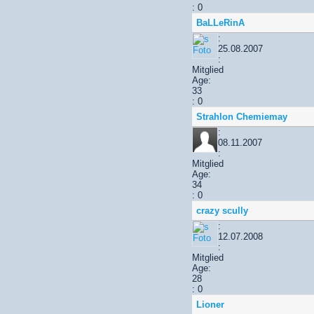
: 0
BaLLeRinA
:
25.08.2007
:
Mitglied
Age:
33
: 0
Strahlon Chemiemay
:
08.11.2007
:
Mitglied
Age:
34
: 0
crazy scully
:
12.07.2008
:
Mitglied
Age:
28
: 0
Lioner