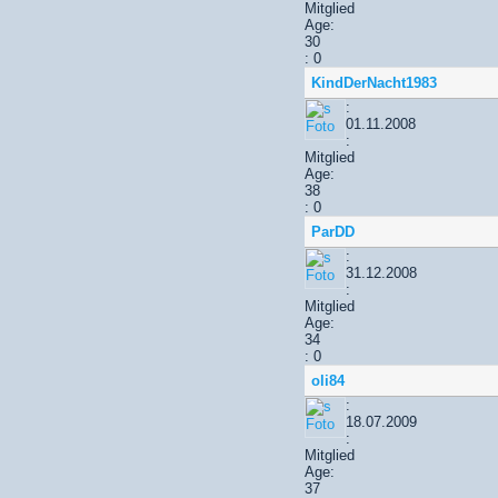
Mitglied
Age:
30
: 0
KindDerNacht1983
:
01.11.2008
:
Mitglied
Age:
38
: 0
ParDD
:
31.12.2008
:
Mitglied
Age:
34
: 0
oli84
:
18.07.2009
:
Mitglied
Age:
37