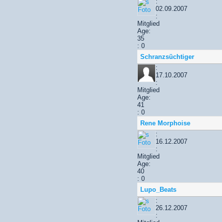
:
02.09.2007
:
Mitglied
Age:
35
: 0
Schranzsüchtiger
:
17.10.2007
:
Mitglied
Age:
41
: 0
Rene Morphoise
:
16.12.2007
:
Mitglied
Age:
40
: 0
Lupo_Beats
:
26.12.2007
: