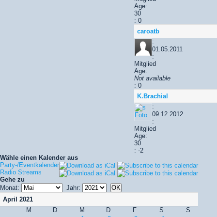
Age:
30
: 0
caroatb
:
01.05.2011
:
Mitglied
Age:
Not available
: 0
K.Brachial
:
09.12.2012
:
Mitglied
Age:
30
: -2
Wähle einen Kalender aus
Party-/Eventkalender
Radio Streams
Gehe zu
Monat:
Jahr:
April 2021
M
D
M
D
F
S
S