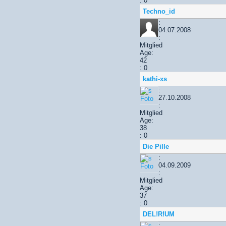
: 0
Techno_id
:
04.07.2008
:
Mitglied
Age:
42
: 0
kathi-xs
:
27.10.2008
:
Mitglied
Age:
38
: 0
Die Pille
:
04.09.2009
:
Mitglied
Age:
37
: 0
DEL!R!UM
: