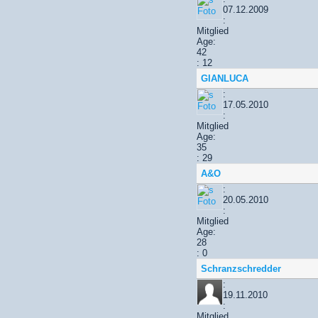
07.12.2009
:
Mitglied
Age:
42
: 12
GIANLUCA
:
17.05.2010
:
Mitglied
Age:
35
: 29
A&O
:
20.05.2010
:
Mitglied
Age:
28
: 0
Schranzschredder
:
19.11.2010
:
Mitglied