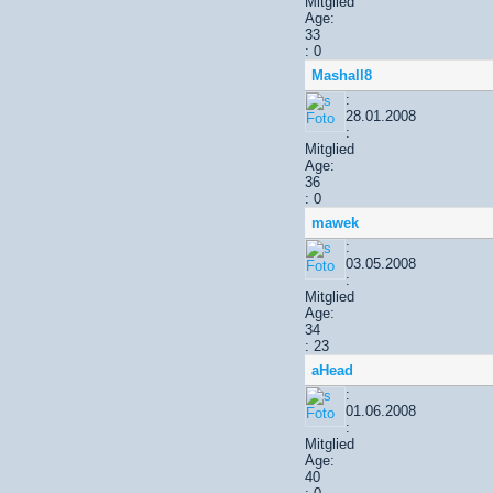
Mitglied
Age:
33
: 0
Mashall8
:
28.01.2008
:
Mitglied
Age:
36
: 0
mawek
:
03.05.2008
:
Mitglied
Age:
34
: 23
aHead
:
01.06.2008
:
Mitglied
Age:
40