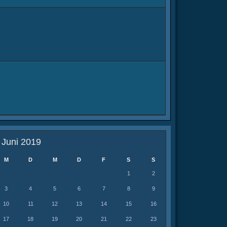
Juni 2019
M
D
M
D
F
S
S
1
2
3
4
5
6
7
8
9
10
11
12
13
14
15
16
17
18
19
20
21
22
23