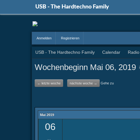
USB - The Hardtechno Family
Anmelden
Registrieren
USB - The Hardtechno Family
Calendar
Radio
Wochenbeginn Mai 06, 2019
← letzte woche
nächste woche →
Gehe zu
Mai 2019
06