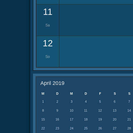
11
Sa
12
So
April 2019
M
D
M
D
F
S
S
1
2
3
4
5
6
7
8
9
10
11
12
13
14
15
16
17
18
19
20
21
22
23
24
25
26
27
28