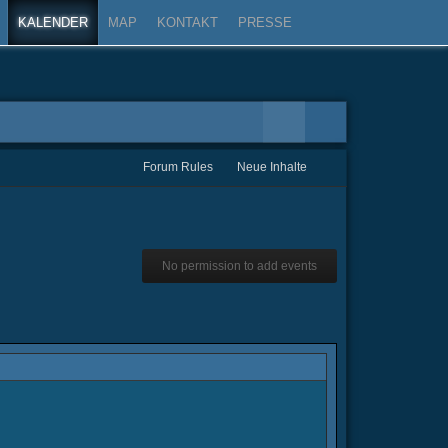
KALENDER
MAP
KONTAKT
PRESSE
Forum Rules
Neue Inhalte
No permission to add events