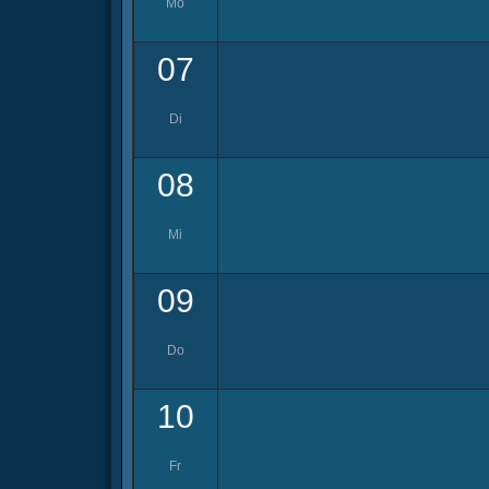
Mo
07
Di
08
Mi
09
Do
10
Fr