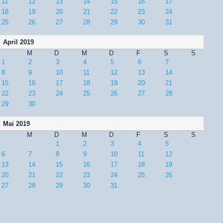
11
12
13
14
15
16
17
18
19
20
21
22
23
24
25
26
27
28
29
30
31
April 2019
M
D
M
D
F
S
S
1
2
3
4
5
6
7
8
9
10
11
12
13
14
15
16
17
18
19
20
21
22
23
24
25
26
27
28
29
30
Mai 2019
M
D
M
D
F
S
S
1
2
3
4
5
6
7
8
9
10
11
12
13
14
15
16
17
18
19
20
21
22
23
24
25
26
27
28
29
30
31