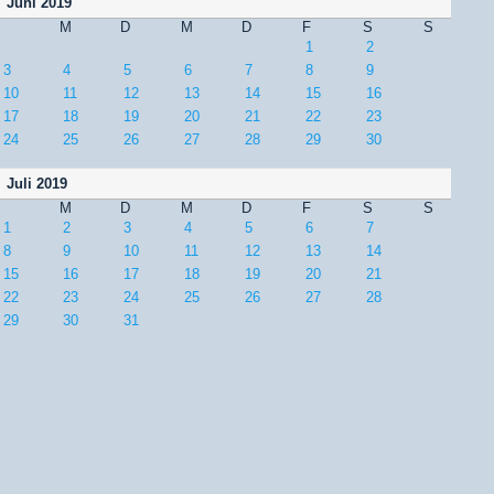
Juni 2019
M
D
M
D
F
S
S
1
2
3
4
5
6
7
8
9
10
11
12
13
14
15
16
17
18
19
20
21
22
23
24
25
26
27
28
29
30
Juli 2019
M
D
M
D
F
S
S
1
2
3
4
5
6
7
8
9
10
11
12
13
14
15
16
17
18
19
20
21
22
23
24
25
26
27
28
29
30
31