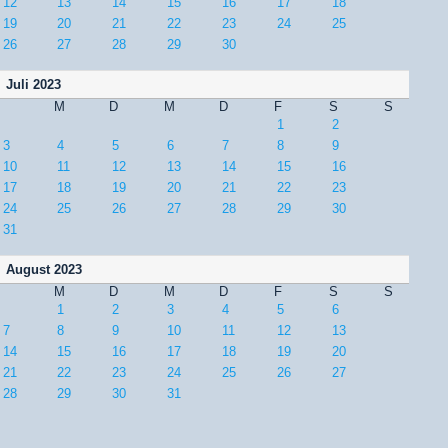
12
13
14
15
16
17
18
19
20
21
22
23
24
25
26
27
28
29
30
Juli 2023
M
D
M
D
F
S
S
1
2
3
4
5
6
7
8
9
10
11
12
13
14
15
16
17
18
19
20
21
22
23
24
25
26
27
28
29
30
31
August 2023
M
D
M
D
F
S
S
1
2
3
4
5
6
7
8
9
10
11
12
13
14
15
16
17
18
19
20
21
22
23
24
25
26
27
28
29
30
31