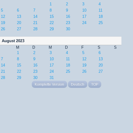
1
2
3
4
5
6
7
8
9
10
11
12
13
14
15
16
17
18
19
20
21
22
23
24
25
26
27
28
29
30
August 2023
M
D
M
D
F
S
S
1
2
3
4
5
6
7
8
9
10
11
12
13
14
15
16
17
18
19
20
21
22
23
24
25
26
27
28
29
30
31
Komplette Version
Deutsch
TOP