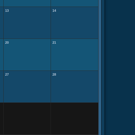
13
14
20
21
27
28