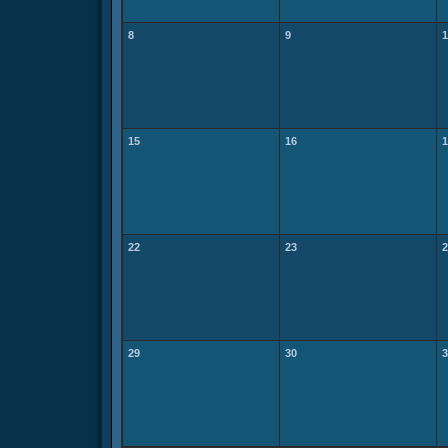
8
9
1
15
16
1
22
23
2
29
30
3