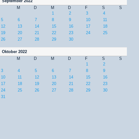
September 2022
M
D
M
D
F
S
S
1
2
3
4
5
6
7
8
9
10
11
12
13
14
15
16
17
18
19
20
21
22
23
24
25
26
27
28
29
30
Oktober 2022
M
D
M
D
F
S
S
1
2
3
4
5
6
7
8
9
10
11
12
13
14
15
16
17
18
19
20
21
22
23
24
25
26
27
28
29
30
31