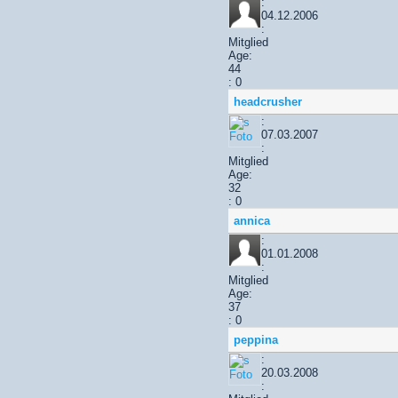
:
04.12.2006
:
Mitglied
Age:
44
: 0
headcrusher
:
07.03.2007
:
Mitglied
Age:
32
: 0
annica
:
01.01.2008
:
Mitglied
Age:
37
: 0
peppina
:
20.03.2008
: