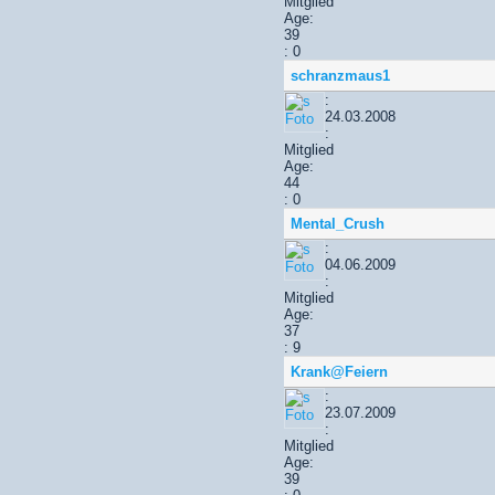
Mitglied
Age:
39
: 0
schranzmaus1
:
24.03.2008
:
Mitglied
Age:
44
: 0
Mental_Crush
:
04.06.2009
:
Mitglied
Age:
37
: 9
Krank@Feiern
:
23.07.2009
:
Mitglied
Age:
39