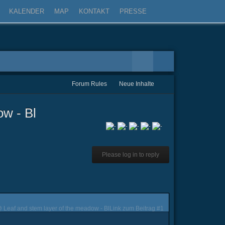
KALENDER
MAP
KONTAKT
PRESSE
Forum Rules
Neue Inhalte
w - Bl
Please log in to reply