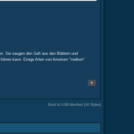
en. Sie saugen den Saft aus den Blättern und
 führen kann. Einige Arten von Ameisen "melken"
0
Back to USB-Member [All Styles]