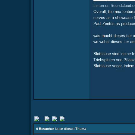
Listen on Soundcloud.
Overall, the mix featur
serves as a showcase fo
Paul Zentos as produce
was macht dieses tier a
wo wohnt dieses tier a
Blattläuse sind kleine 
Triebspitzen von Pflan
Blattläuse sogar, inde
0 Besucher lesen dieses Thema