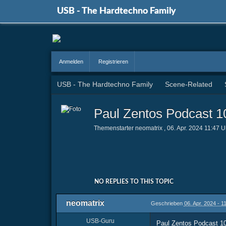
USB - The Hardtechno Family
Anmelden
Registrieren
USB - The Hardtechno Family
Scene-Related
Paul Zentos Podcast 1
Themenstarter
neomatrix
,
06. Apr. 2024 11:47 U
NO REPLIES TO THIS TOPIC
neomatrix
Geschrieben
06. Apr. 2024 - 1
USB-Guru
Paul Zentos Podcast 109