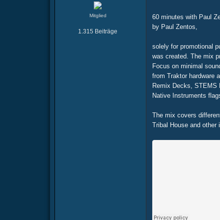
Mitglied
60 minutes with Paul Z
by Paul Zentos,
1.315 Beiträge
solely for promotional 
was created. The mix p
Focus on minimal soun
from Traktor hardware a
Remix Decks, STEMS D
Native Instruments flag
The mix covers differen
Tribal House and other i