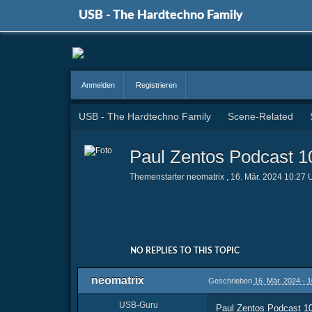
USB - The Hardtechno Family
Anmelden
Registrieren
USB - The Hardtechno Family
Scene-Related
Paul Zentos Podcast 1
Themenstarter
neomatrix
,
16. Mär. 2024 10:27 
NO REPLIES TO THIS TOPIC
neomatrix
Geschrieben
16. Mär. 2024 - 
USB-Guru
Paul Zentos Podcast 1