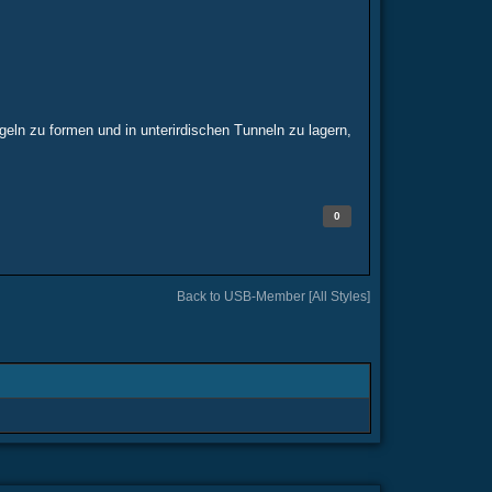
geln zu formen und in unterirdischen Tunneln zu lagern,
0
Back to USB-Member [All Styles]