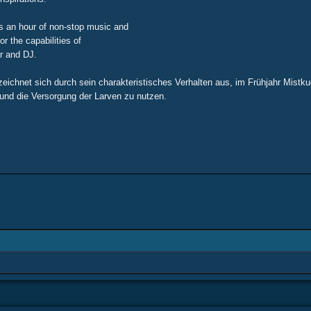
es an hour of non-stop music and
r the capabilities of
r and DJ.
zeichnet sich durch sein charakteristisches Verhalten aus, im Frühjahr Mistku
 und die Versorgung der Larven zu nutzen.