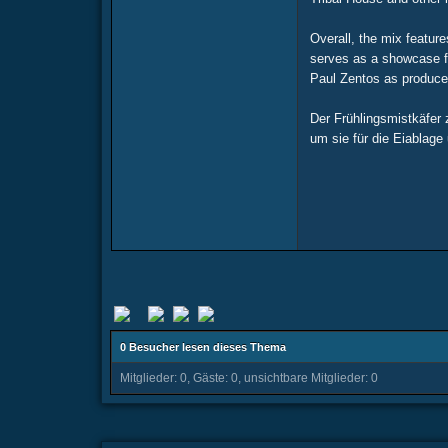
Overall, the mix featur
serves as a showcase fo
Paul Zentos as produce
Der Frühlingsmistkäfer 
um sie für die Eiablage
0 Besucher lesen dieses Thema
Mitglieder: 0, Gäste: 0, unsichtbare Mitglieder: 0