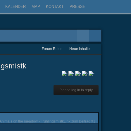
KALENDER
MAP
KONTAKT
PRESSE
Forum Rules
Neue Inhalte
ngsmistk
Please log in to reply