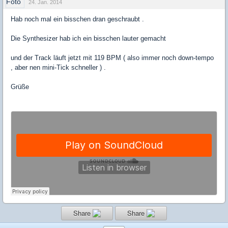
24. Jan. 2014
Hab noch mal ein bisschen dran geschraubt .
Die Synthesizer hab ich ein bisschen lauter gemacht
und der Track läuft jetzt mit 119 BPM ( also immer noch down-tempo
, aber nen mini-Tick schneller ) .
Grüße
Share
Share