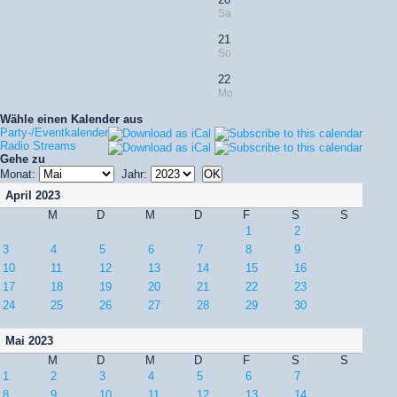
Sa
21
So
22
Mo
Wähle einen Kalender aus
Party-/Eventkalender
Radio Streams
Gehe zu
Monat:
Jahr:
April 2023
M
D
M
D
F
S
S
1
2
3
4
5
6
7
8
9
10
11
12
13
14
15
16
17
18
19
20
21
22
23
24
25
26
27
28
29
30
Mai 2023
M
D
M
D
F
S
S
1
2
3
4
5
6
7
8
9
10
11
12
13
14