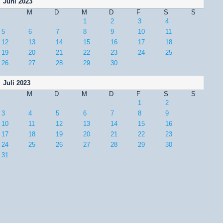
Juni 2023
M
D
M
D
F
S
S
1
2
3
4
5
6
7
8
9
10
11
12
13
14
15
16
17
18
19
20
21
22
23
24
25
26
27
28
29
30
Juli 2023
M
D
M
D
F
S
S
1
2
3
4
5
6
7
8
9
10
11
12
13
14
15
16
17
18
19
20
21
22
23
24
25
26
27
28
29
30
31