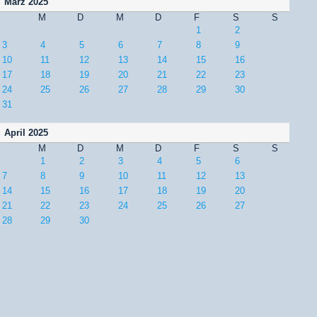
März 2025
M
D
M
D
F
S
S
1
2
3
4
5
6
7
8
9
10
11
12
13
14
15
16
17
18
19
20
21
22
23
24
25
26
27
28
29
30
31
April 2025
M
D
M
D
F
S
S
1
2
3
4
5
6
7
8
9
10
11
12
13
14
15
16
17
18
19
20
21
22
23
24
25
26
27
28
29
30