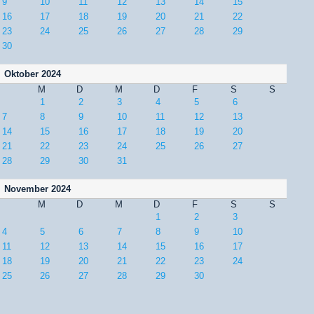
9
10
11
12
13
14
15
16
17
18
19
20
21
22
23
24
25
26
27
28
29
30
Oktober 2024
M
D
M
D
F
S
S
1
2
3
4
5
6
7
8
9
10
11
12
13
14
15
16
17
18
19
20
21
22
23
24
25
26
27
28
29
30
31
November 2024
M
D
M
D
F
S
S
1
2
3
4
5
6
7
8
9
10
11
12
13
14
15
16
17
18
19
20
21
22
23
24
25
26
27
28
29
30