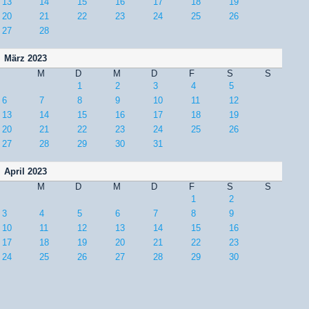
13
14
15
16
17
18
19
20
21
22
23
24
25
26
27
28
März 2023
M
D
M
D
F
S
S
1
2
3
4
5
6
7
8
9
10
11
12
13
14
15
16
17
18
19
20
21
22
23
24
25
26
27
28
29
30
31
April 2023
M
D
M
D
F
S
S
1
2
3
4
5
6
7
8
9
10
11
12
13
14
15
16
17
18
19
20
21
22
23
24
25
26
27
28
29
30