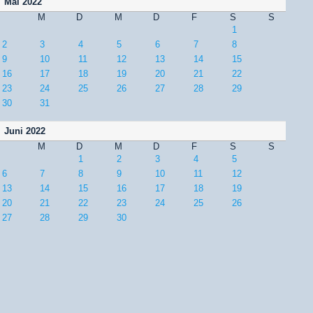
Mai 2022
M
D
M
D
F
S
S
1
2
3
4
5
6
7
8
9
10
11
12
13
14
15
16
17
18
19
20
21
22
23
24
25
26
27
28
29
30
31
Juni 2022
M
D
M
D
F
S
S
1
2
3
4
5
6
7
8
9
10
11
12
13
14
15
16
17
18
19
20
21
22
23
24
25
26
27
28
29
30