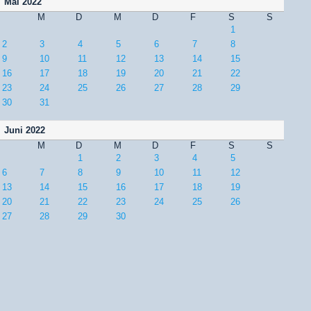
Mai 2022
M
D
M
D
F
S
S
1
2
3
4
5
6
7
8
9
10
11
12
13
14
15
16
17
18
19
20
21
22
23
24
25
26
27
28
29
30
31
Juni 2022
M
D
M
D
F
S
S
1
2
3
4
5
6
7
8
9
10
11
12
13
14
15
16
17
18
19
20
21
22
23
24
25
26
27
28
29
30