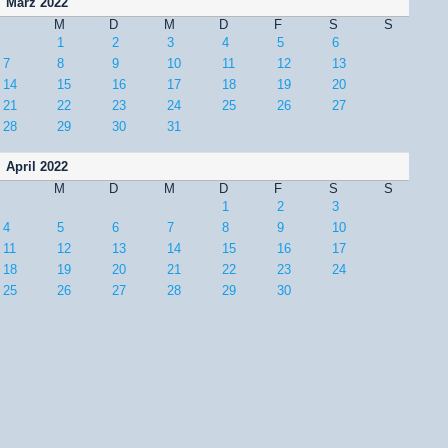
März 2022
M
D
M
D
F
S
S
1
2
3
4
5
6
7
8
9
10
11
12
13
14
15
16
17
18
19
20
21
22
23
24
25
26
27
28
29
30
31
April 2022
M
D
M
D
F
S
S
1
2
3
4
5
6
7
8
9
10
11
12
13
14
15
16
17
18
19
20
21
22
23
24
25
26
27
28
29
30