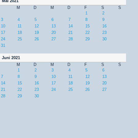
Mai 2021
M
D
M
D
F
S
S
1
2
3
4
5
6
7
8
9
10
11
12
13
14
15
16
17
18
19
20
21
22
23
24
25
26
27
28
29
30
31
Juni 2021
M
D
M
D
F
S
S
1
2
3
4
5
6
7
8
9
10
11
12
13
14
15
16
17
18
19
20
21
22
23
24
25
26
27
28
29
30