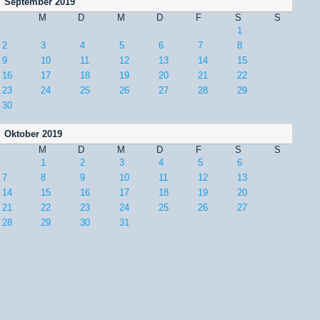
September 2019
M
D
M
D
F
S
S
1
2
3
4
5
6
7
8
9
10
11
12
13
14
15
16
17
18
19
20
21
22
23
24
25
26
27
28
29
30
Oktober 2019
M
D
M
D
F
S
S
1
2
3
4
5
6
7
8
9
10
11
12
13
14
15
16
17
18
19
20
21
22
23
24
25
26
27
28
29
30
31