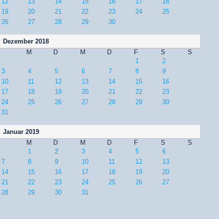
12
13
14
15
16
17
18
19
20
21
22
23
24
25
26
27
28
29
30
Dezember 2018
M
D
M
D
F
S
S
1
2
3
4
5
6
7
8
9
10
11
12
13
14
15
16
17
18
19
20
21
22
23
24
25
26
27
28
29
30
31
Januar 2019
M
D
M
D
F
S
S
1
2
3
4
5
6
7
8
9
10
11
12
13
14
15
16
17
18
19
20
21
22
23
24
25
26
27
28
29
30
31