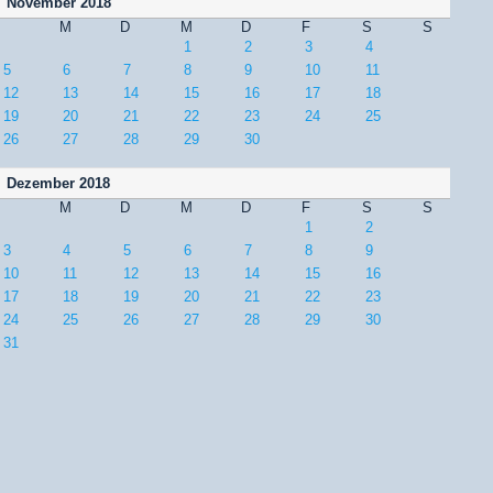
November 2018
M
D
M
D
F
S
S
1
2
3
4
5
6
7
8
9
10
11
12
13
14
15
16
17
18
19
20
21
22
23
24
25
26
27
28
29
30
Dezember 2018
M
D
M
D
F
S
S
1
2
3
4
5
6
7
8
9
10
11
12
13
14
15
16
17
18
19
20
21
22
23
24
25
26
27
28
29
30
31