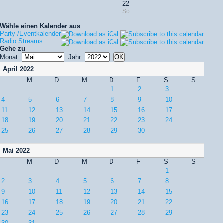
22
So
Wähle einen Kalender aus
Party-/Eventkalender
Radio Streams
Gehe zu
Monat:
Jahr:
April 2022
M
D
M
D
F
S
S
1
2
3
4
5
6
7
8
9
10
11
12
13
14
15
16
17
18
19
20
21
22
23
24
25
26
27
28
29
30
Mai 2022
M
D
M
D
F
S
S
1
2
3
4
5
6
7
8
9
10
11
12
13
14
15
16
17
18
19
20
21
22
23
24
25
26
27
28
29
30
31