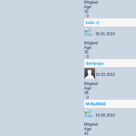
Mitglied
Age:
32
: 0
Isüü =)
:
30.01.2010
:
Mitglied
Age:
35
: 0
danipups
:
10.03.2010
:
Mitglied
Age:
38
: 0
MrBpM666
:
19.09.2010
:
Mitglied
Age:
43