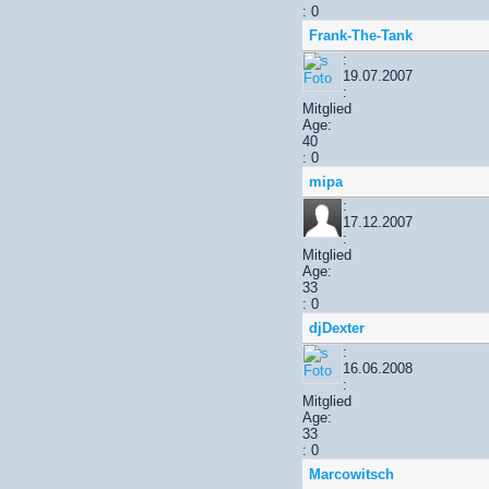
: 0
Frank-The-Tank
:
19.07.2007
:
Mitglied
Age:
40
: 0
mipa
:
17.12.2007
:
Mitglied
Age:
33
: 0
djDexter
:
16.06.2008
:
Mitglied
Age:
33
: 0
Marcowitsch