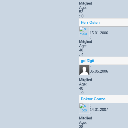
Mitglied
Age:
52
: 0
Herr Osten
:
15.01.2006
:
Mitglied
Age:
40
: 4
golf2gti
:
06.05.2006
:
Mitglied
Age:
40
: 0
Doktor Gonzo
:
14.01.2007
:
Mitglied
Age:
38