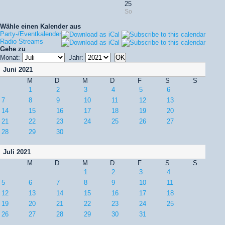
25
So
Wähle einen Kalender aus
Party-/Eventkalender
Radio Streams
Gehe zu
Monat:
Jahr:
Juni 2021
M
D
M
D
F
S
S
1
2
3
4
5
6
7
8
9
10
11
12
13
14
15
16
17
18
19
20
21
22
23
24
25
26
27
28
29
30
Juli 2021
M
D
M
D
F
S
S
1
2
3
4
5
6
7
8
9
10
11
12
13
14
15
16
17
18
19
20
21
22
23
24
25
26
27
28
29
30
31