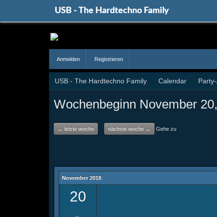
USB - The Hardtechno Family
Anmelden
Registrieren
USB - The Hardtechno Family
Calendar
Party
Wochenbeginn November 20,
← letzte woche
nächste woche →
Gehe zu
November 2018
20