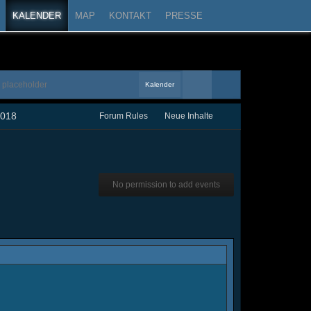
KALENDER
MAP
KONTAKT
PRESSE
Kalender
2018
Forum Rules
Neue Inhalte
No permission to add events