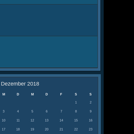
Dezember 2018
M
D
M
D
F
S
S
1
2
3
4
5
6
7
8
9
10
11
12
13
14
15
16
17
18
19
20
21
22
23