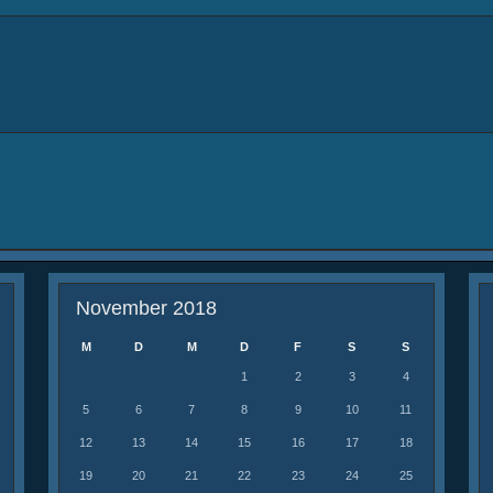
November 2018
M
D
M
D
F
S
S
1
2
3
4
5
6
7
8
9
10
11
12
13
14
15
16
17
18
19
20
21
22
23
24
25