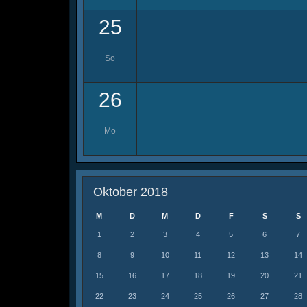
25
So
26
Mo
Oktober 2018
M
D
M
D
F
S
S
1
2
3
4
5
6
7
8
9
10
11
12
13
14
15
16
17
18
19
20
21
22
23
24
25
26
27
28