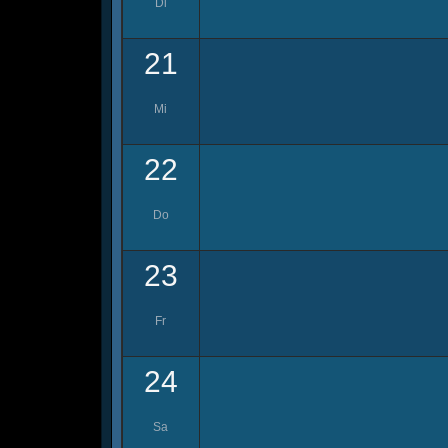
Di
21
Mi
22
Do
23
Fr
24
Sa