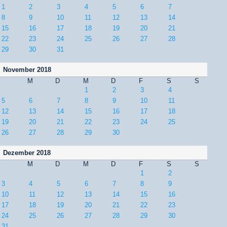
1
2
3
4
5
6
7
8
9
10
11
12
13
14
15
16
17
18
19
20
21
22
23
24
25
26
27
28
29
30
31
November 2018
M
D
M
D
F
S
S
1
2
3
4
5
6
7
8
9
10
11
12
13
14
15
16
17
18
19
20
21
22
23
24
25
26
27
28
29
30
Dezember 2018
M
D
M
D
F
S
S
1
2
3
4
5
6
7
8
9
10
11
12
13
14
15
16
17
18
19
20
21
22
23
24
25
26
27
28
29
30
31