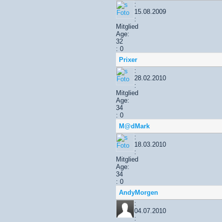
:
15.08.2009
:
Mitglied
Age:
32
: 0
Prixer
:
28.02.2010
:
Mitglied
Age:
34
: 0
M@dMark
:
18.03.2010
:
Mitglied
Age:
34
: 0
AndyMorgen
:
04.07.2010
: