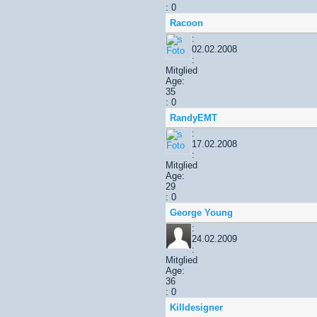
: 0
Racoon
:
02.02.2008
:
Mitglied
Age:
35
: 0
RandyEMT
:
17.02.2008
:
Mitglied
Age:
29
: 0
George Young
:
24.02.2009
:
Mitglied
Age:
36
: 0
Killdesigner