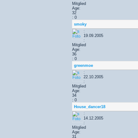
Mitglied
Age:
32
: 0
smoky
:
19.09.2005
:
Mitglied
Age:
36
: 0
greenmoe
:
22.10.2005
:
Mitglied
Age:
34
: 0
House_dancer18
:
14.12.2005
:
Mitglied
Age:
31