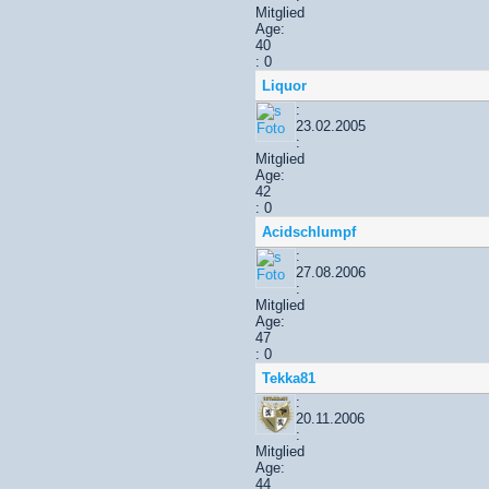
Mitglied
Age:
40
: 0
Liquor
:
23.02.2005
:
Mitglied
Age:
42
: 0
Acidschlumpf
:
27.08.2006
:
Mitglied
Age:
47
: 0
Tekka81
:
20.11.2006
:
Mitglied
Age:
44