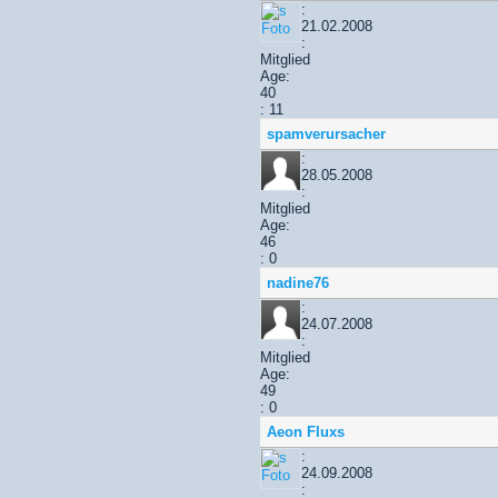
:
21.02.2008
:
Mitglied
Age:
40
: 11
spamverursacher
:
28.05.2008
:
Mitglied
Age:
46
: 0
nadine76
:
24.07.2008
:
Mitglied
Age:
49
: 0
Aeon Fluxs
:
24.09.2008
: