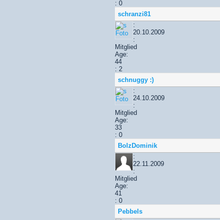
: 0
schranzi81
:
20.10.2009
:
Mitglied
Age:
44
: 2
schnuggy :)
:
24.10.2009
:
Mitglied
Age:
33
: 0
BolzDominik
:
22.11.2009
:
Mitglied
Age:
41
: 0
Pebbels