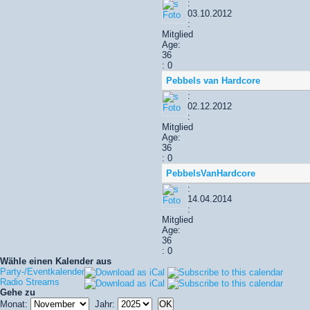
:
03.10.2012
:
Mitglied
Age:
36
: 0
Pebbels van Hardcore
:
02.12.2012
:
Mitglied
Age:
36
: 0
PebbelsVanHardcore
:
14.04.2014
:
Mitglied
Age:
36
: 0
Wähle einen Kalender aus
Party-/Eventkalender
Radio Streams
Gehe zu
Monat:
Jahr: