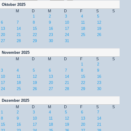
Oktober 2025
M
D
M
D
F
S
S
1
2
3
4
5
6
7
8
9
10
11
12
13
14
15
16
17
18
19
20
21
22
23
24
25
26
27
28
29
30
31
November 2025
M
D
M
D
F
S
S
1
2
3
4
5
6
7
8
9
10
11
12
13
14
15
16
17
18
19
20
21
22
23
24
25
26
27
28
29
30
Dezember 2025
M
D
M
D
F
S
S
1
2
3
4
5
6
7
8
9
10
11
12
13
14
15
16
17
18
19
20
21
22
23
24
25
26
27
28