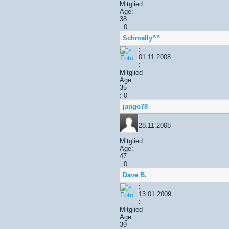
Mitglied
Age:
38
: 0
Schmelly^^
:
01.11.2008
:
Mitglied
Age:
35
: 0
jango78
:
28.11.2008
:
Mitglied
Age:
47
: 0
Dave B.
:
13.01.2009
:
Mitglied
Age:
39