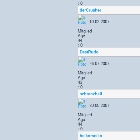
: 0
derCrusher
:
10.02.2007
:
Mitglied
Age:
44
: 0
DestRudo
:
26.07.2007
:
Mitglied
Age:
43
: 0
schranzhell
:
20.08.2007
:
Mitglied
Age:
44
: 0
heikomeiko