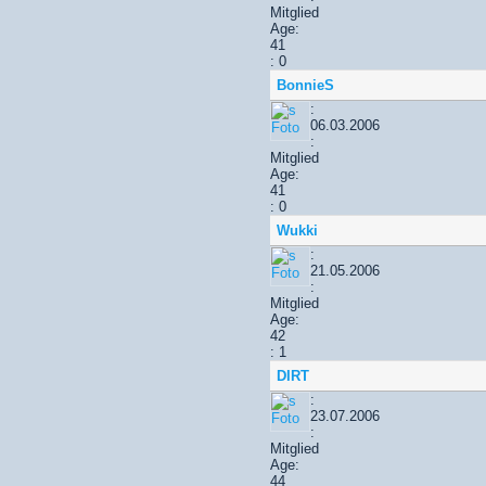
Mitglied
Age:
41
: 0
BonnieS
:
06.03.2006
:
Mitglied
Age:
41
: 0
Wukki
:
21.05.2006
:
Mitglied
Age:
42
: 1
DIRT
:
23.07.2006
:
Mitglied
Age:
44