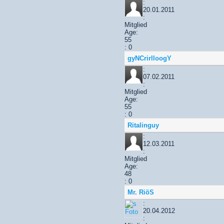
:
20.01.2011
:
Mitglied
Age:
55
: 0
gyNCrirlloogY
:
07.02.2011
:
Mitglied
Age:
55
: 0
Ritalinguy
:
12.03.2011
:
Mitglied
Age:
48
: 0
Mr. RiöS
:
20.04.2012
: