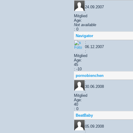
:
24.09.2007
:
Mitglied
Age:
Not available
: 0
Navigator
:
06.12.2007
:
Mitglied
Age:
45
: -10
pornobienchen
:
30.06.2008
:
Mitglied
Age:
40
: 0
BeatBaby
:
05.09.2008
: