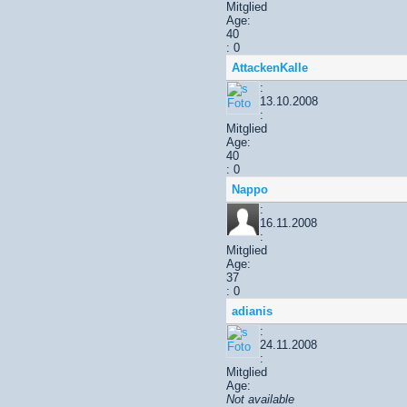
Mitglied
Age:
40
: 0
AttackenKalle
:
13.10.2008
:
Mitglied
Age:
40
: 0
Nappo
:
16.11.2008
:
Mitglied
Age:
37
: 0
adianis
:
24.11.2008
:
Mitglied
Age:
Not available