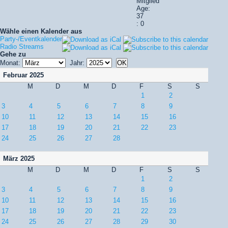
Mitglied
Age:
37
: 0
Wähle einen Kalender aus
Party-/Eventkalender
Radio Streams
Gehe zu
Monat:
Jahr:
Februar 2025
M
D
M
D
F
S
S
1
2
3
4
5
6
7
8
9
10
11
12
13
14
15
16
17
18
19
20
21
22
23
24
25
26
27
28
März 2025
M
D
M
D
F
S
S
1
2
3
4
5
6
7
8
9
10
11
12
13
14
15
16
17
18
19
20
21
22
23
24
25
26
27
28
29
30