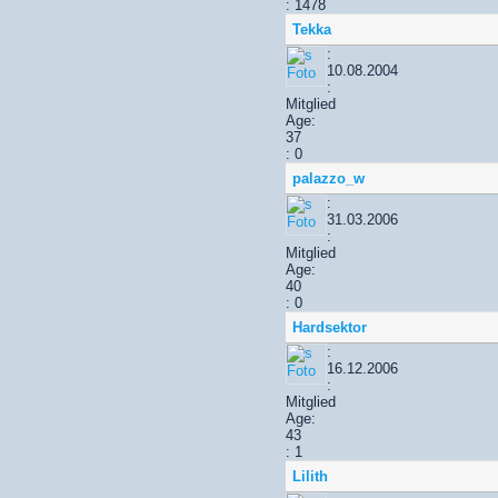
: 1478
Tekka
:
10.08.2004
:
Mitglied
Age:
37
: 0
palazzo_w
:
31.03.2006
:
Mitglied
Age:
40
: 0
Hardsektor
:
16.12.2006
:
Mitglied
Age:
43
: 1
Lilith