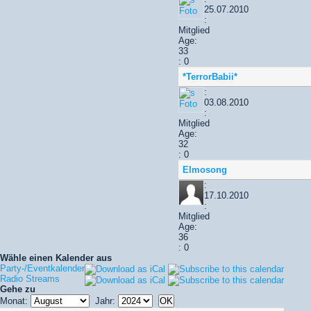
25.07.2010
:
Mitglied
Age:
33
: 0
*TerrorBabii*
:
03.08.2010
:
Mitglied
Age:
32
: 0
Elmosong
:
17.10.2010
:
Mitglied
Age:
36
: 0
Wähle einen Kalender aus
Party-/Eventkalender
Radio Streams
Gehe zu
Monat:
Jahr: