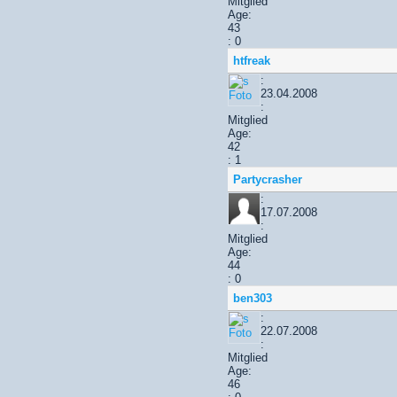
Mitglied
Age:
43
: 0
htfreak
:
23.04.2008
:
Mitglied
Age:
42
: 1
Partycrasher
:
17.07.2008
:
Mitglied
Age:
44
: 0
ben303
:
22.07.2008
:
Mitglied
Age:
46