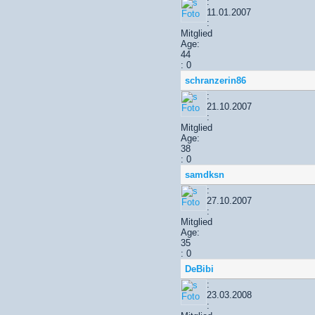
:
11.01.2007
:
Mitglied
Age:
44
: 0
schranzerin86
:
21.10.2007
:
Mitglied
Age:
38
: 0
samdksn
:
27.10.2007
:
Mitglied
Age:
35
: 0
DeBibi
:
23.03.2008
: