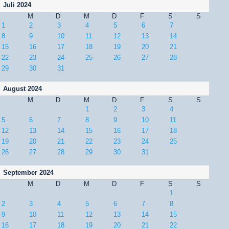
Juli 2024
M
D
M
D
F
S
S
1
2
3
4
5
6
7
8
9
10
11
12
13
14
15
16
17
18
19
20
21
22
23
24
25
26
27
28
29
30
31
August 2024
M
D
M
D
F
S
S
1
2
3
4
5
6
7
8
9
10
11
12
13
14
15
16
17
18
19
20
21
22
23
24
25
26
27
28
29
30
31
September 2024
M
D
M
D
F
S
S
1
2
3
4
5
6
7
8
9
10
11
12
13
14
15
16
17
18
19
20
21
22