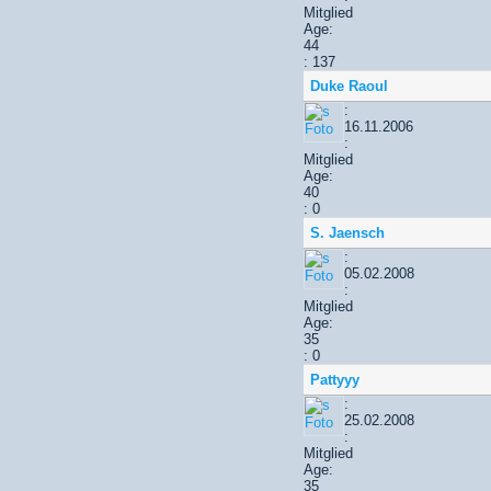
Mitglied
Age:
44
: 137
Duke Raoul
:
16.11.2006
:
Mitglied
Age:
40
: 0
S. Jaensch
:
05.02.2008
:
Mitglied
Age:
35
: 0
Pattyyy
:
25.02.2008
:
Mitglied
Age:
35