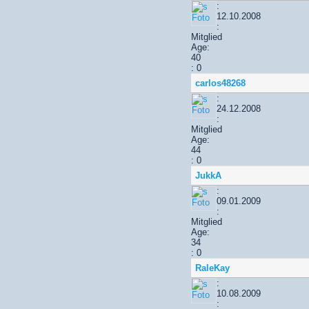
:
12.10.2008
:
Mitglied
Age:
40
: 0
carlos48268
:
24.12.2008
:
Mitglied
Age:
44
: 0
JukkA
:
09.01.2009
:
Mitglied
Age:
34
: 0
RaleKay
:
10.08.2009
: