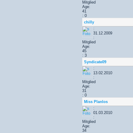
Mitglied
Age:
41
: 0
chilly
:
31.12.2009
:
Mitglied
Age:
45
: 3
Syndicate09
:
13.02.2010
:
Mitglied
Age:
31
: 0
Miss Planlos
:
01.03.2010
:
Mitglied
Age:
34