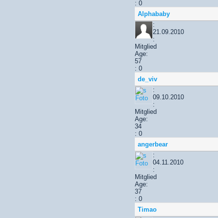
: 0
Alphababy
:
21.09.2010
:
Mitglied
Age:
57
: 0
de_viv
:
09.10.2010
:
Mitglied
Age:
34
: 0
angerbear
:
04.11.2010
:
Mitglied
Age:
37
: 0
Timao