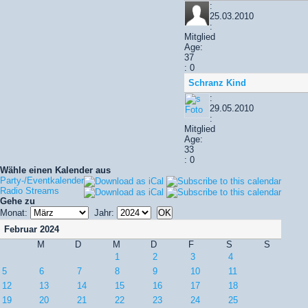
:
25.03.2010
:
Mitglied
Age:
37
: 0
Schranz Kind
:
29.05.2010
:
Mitglied
Age:
33
: 0
Wähle einen Kalender aus
Party-/Eventkalender
Radio Streams
Gehe zu
Monat:
Jahr:
Februar 2024
M
D
M
D
F
S
S
1
2
3
4
5
6
7
8
9
10
11
12
13
14
15
16
17
18
19
20
21
22
23
24
25