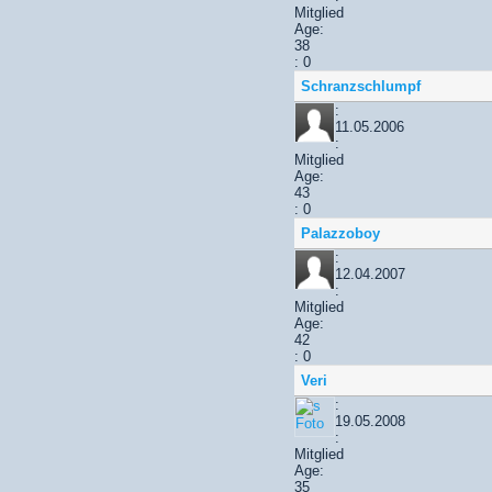
Mitglied
Age:
38
: 0
Schranzschlumpf
:
11.05.2006
:
Mitglied
Age:
43
: 0
Palazzoboy
:
12.04.2007
:
Mitglied
Age:
42
: 0
Veri
:
19.05.2008
:
Mitglied
Age:
35