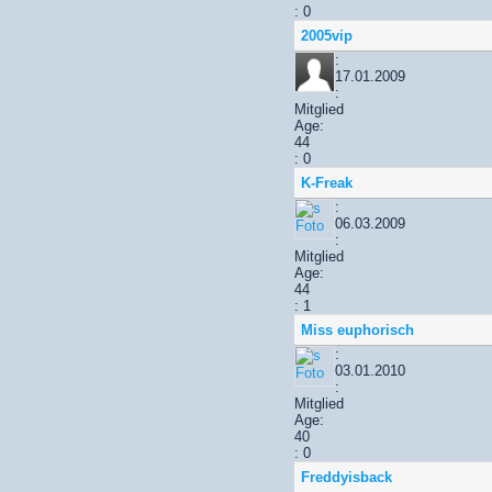
: 0
2005vip
:
17.01.2009
:
Mitglied
Age:
44
: 0
K-Freak
:
06.03.2009
:
Mitglied
Age:
44
: 1
Miss euphorisch
:
03.01.2010
:
Mitglied
Age:
40
: 0
Freddyisback