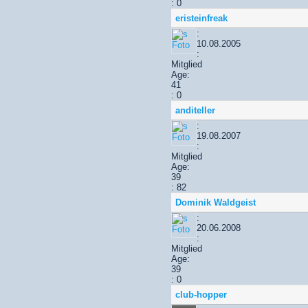
: 0
eristeinfreak
:
10.08.2005
:
Mitglied
Age:
41
: 0
anditeller
:
19.08.2007
:
Mitglied
Age:
39
: 82
Dominik Waldgeist
:
20.06.2008
:
Mitglied
Age:
39
: 0
club-hopper