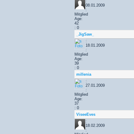
:
08.01.2009
:
Mitglied
Age:
42
: 0
_JigSaw_
:
18.01.2009
:
Mitglied
Age:
39
: 0
millenia
:
27.01.2009
:
Mitglied
Age:
37
: 0
ViseeEves
:
18.02.2009
: