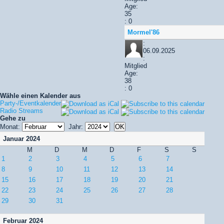
Age:
35
: 0
Mormel'86
:
06.09.2025
:
Mitglied
Age:
38
: 0
Wähle einen Kalender aus
Party-/Eventkalender
Radio Streams
Gehe zu
Monat:
Jahr:
Januar 2024
M
D
M
D
F
S
S
1
2
3
4
5
6
7
8
9
10
11
12
13
14
15
16
17
18
19
20
21
22
23
24
25
26
27
28
29
30
31
Februar 2024