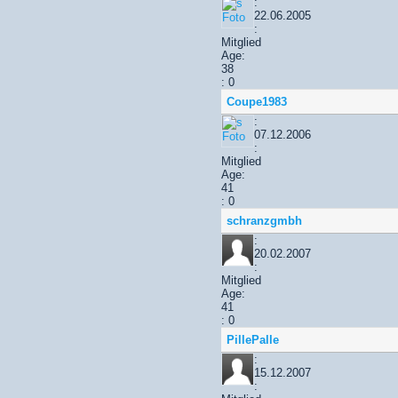
:
22.06.2005
:
Mitglied
Age:
38
: 0
Coupe1983
:
07.12.2006
:
Mitglied
Age:
41
: 0
schranzgmbh
:
20.02.2007
:
Mitglied
Age:
41
: 0
PillePalle
:
15.12.2007
: