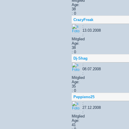
Mitglied
Age:
38
: 0
CrazyFreak
:
13.03.2008
:
Mitglied
Age:
38
: 0
Dj-Shag
:
08.07.2008
:
Mitglied
Age:
35
: 0
Peppieno25
:
27.12.2008
:
Mitglied
Age:
41