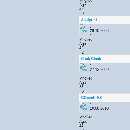
Mitglied
Age:
43
: 0
Assipunk
:
26.10.2008
:
Mitglied
Age:
42
: 2
Click Clack
:
27.12.2009
:
Mitglied
Age:
38
: 0
GOnzahlES
:
10.08.2010
:
Mitglied
Age:
44