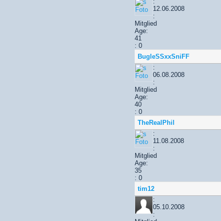
:
12.06.2008
:
Mitglied
Age:
41
: 0
BugleSSxxSniFF
:
06.08.2008
:
Mitglied
Age:
40
: 0
TheRealPhil
:
11.08.2008
:
Mitglied
Age:
35
: 0
tim12
:
05.10.2008
: