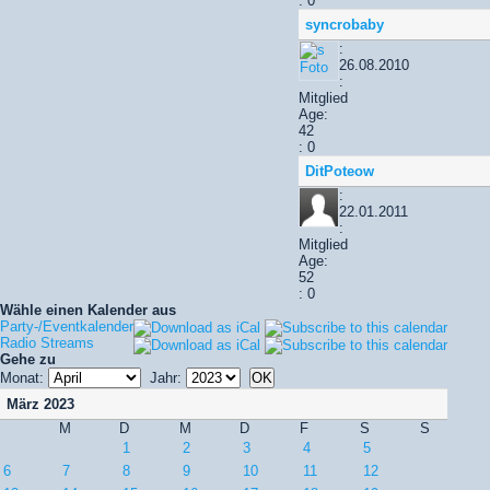
: 0
syncrobaby
:
26.08.2010
:
Mitglied
Age:
42
: 0
DitPoteow
:
22.01.2011
:
Mitglied
Age:
52
: 0
Wähle einen Kalender aus
Party-/Eventkalender
Radio Streams
Gehe zu
Monat:
Jahr:
März 2023
M
D
M
D
F
S
S
1
2
3
4
5
6
7
8
9
10
11
12