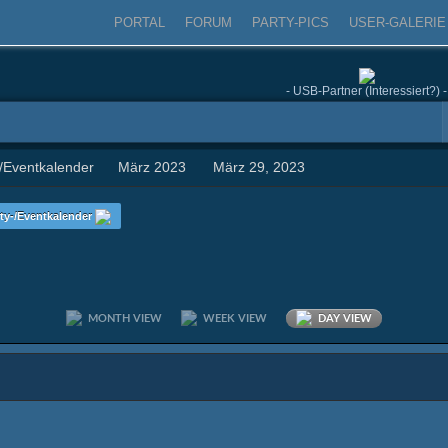
PORTAL
FORUM
PARTY-PICS
USER-GALERIE
- USB-Partner (Interessiert?) -
-/Eventkalender
März 2023
März 29, 2023
ty-/Eventkalender
MONTH VIEW
WEEK VIEW
DAY VIEW