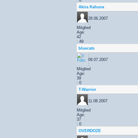
: 0
Akira Kahuna
:
28.06.2007
:
Mitglied
Age:
42
: 49
bluecats
:
09.07.2007
:
Mitglied
Age:
39
: 0
T-Warrior
:
11.08.2007
:
Mitglied
Age:
37
: 0
OVERDOZE
: