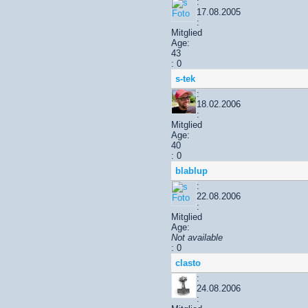
:
17.08.2005
:
Mitglied
Age:
43
: 0
s-tek
:
18.02.2006
:
Mitglied
Age:
40
: 0
blablup
:
22.08.2006
:
Mitglied
Age:
Not available
: 0
clasto
:
24.08.2006
: