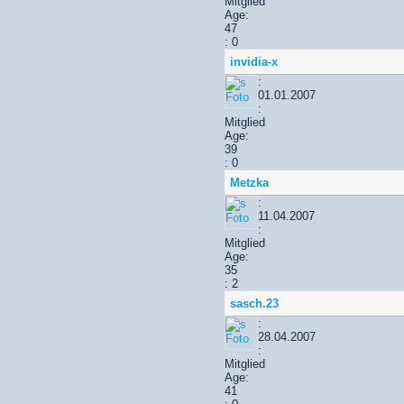
Mitglied
Age:
47
: 0
invidia-x
:
01.01.2007
:
Mitglied
Age:
39
: 0
Metzka
:
11.04.2007
:
Mitglied
Age:
35
: 2
sasch.23
:
28.04.2007
:
Mitglied
Age:
41