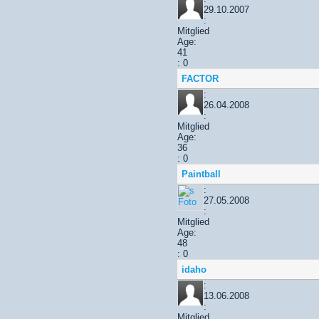
29.10.2007
:
Mitglied
Age:
41
: 0
FACTOR
:
26.04.2008
:
Mitglied
Age:
36
: 0
Paintball
:
27.05.2008
:
Mitglied
Age:
48
: 0
idaho
:
13.06.2008
:
Mitglied