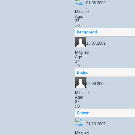
01.05.2009
:
Mitglied
Age:
33
: 0
bengomori
:
13.07.2009
:
Mitglied
Age:
37
: 0
Eisfee
:
02.08.2009
:
Mitglied
Age:
37
: 0
Cateye
:
21.10.2009
:
Mitglied