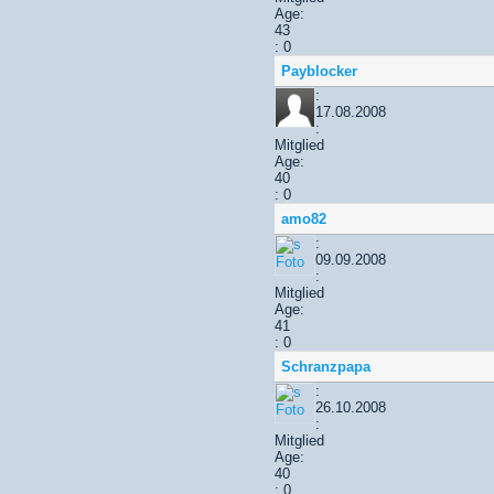
Age:
43
: 0
Payblocker
:
17.08.2008
:
Mitglied
Age:
40
: 0
amo82
:
09.09.2008
:
Mitglied
Age:
41
: 0
Schranzpapa
:
26.10.2008
:
Mitglied
Age:
40
: 0