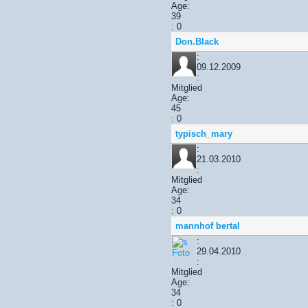
Age:
39
: 0
Don.Black
:
09.12.2009
:
Mitglied
Age:
45
: 0
typisch_mary
:
21.03.2010
:
Mitglied
Age:
34
: 0
mannhof bertal
:
29.04.2010
:
Mitglied
Age:
34
: 0