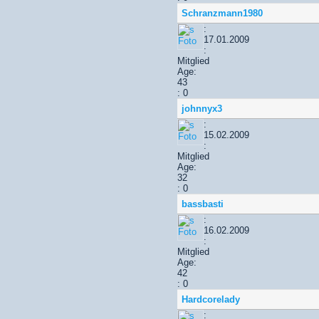
Schranzmann1980
:
17.01.2009
:
Mitglied
Age:
43
: 0
johnnyx3
:
15.02.2009
:
Mitglied
Age:
32
: 0
bassbasti
:
16.02.2009
:
Mitglied
Age:
42
: 0
Hardcorelady
: