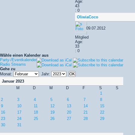
Age:
43
: 0
OliwiaCoco
:
09.07.2012
:
Mitglied
Age:
33
: 0
Wähle einen Kalender aus
Party-/Eventkalender
Radio Streams
Gehe zu
Monat:
Jahr:
Januar 2023
M
D
M
D
F
S
S
1
2
3
4
5
6
7
8
9
10
11
12
13
14
15
16
17
18
19
20
21
22
23
24
25
26
27
28
29
30
31