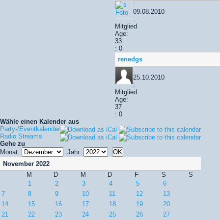
:
09.08.2010
:
Mitglied
Age:
33
: 0
renedgs
:
25.10.2010
:
Mitglied
Age:
37
: 0
Wähle einen Kalender aus
Party-/Eventkalender
Radio Streams
Gehe zu
Monat:
Jahr:
November 2022
M
D
M
D
F
S
S
1
2
3
4
5
6
7
8
9
10
11
12
13
14
15
16
17
18
19
20
21
22
23
24
25
26
27