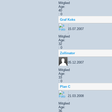
Mitglied
Age:
40
: 0
Graf Koks
:
15.07.2007
:
Mitglied
Age:
32
: 0
Zollinator
:
05.12.2007
:
Mitglied
Age:
33
: 0
Plan C
:
21.03.2008
:
Mitglied
Age:
36