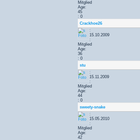
Mitglied
Age:
45
: 0
Crackhoe26
:
15.10.2009
:
Mitglied
Age:
36
: 0
stu
:
15.11.2009
:
Mitglied
Age:
44
: 0
sweety-snake
:
15.05.2010
:
Mitglied
Age:
42