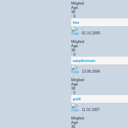
Mitglied
Age:
38
: 0
bas
:
02.10.2005
:
Mitglied
Age:
38
: 0
warpfiresven
:
13.08.2006
:
Mitglied
Age:
38
: 0
potti
:
11.02.2007
:
Mitglied
Age:
35