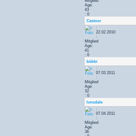
Mitglied
Age:
43
: 0
Castoor
:
22.02.2010
:
Mitglied
Age:
41
: 0
bübbi
:
07.03.2011
:
Mitglied
Age:
32
: 0
lonsdale
:
07.04.2011
:
Mitglied
Age:
36