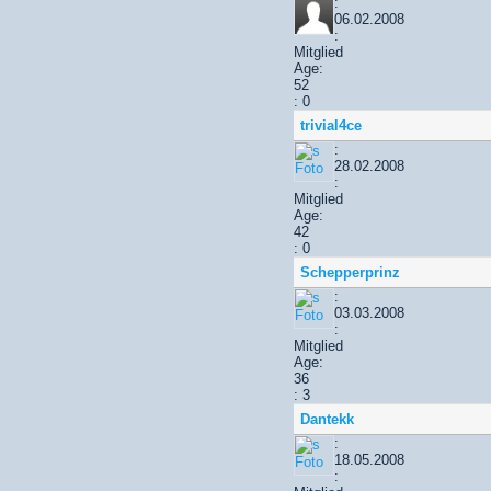
:
06.02.2008
:
Mitglied
Age:
52
: 0
trivial4ce
:
28.02.2008
:
Mitglied
Age:
42
: 0
Schepperprinz
:
03.03.2008
:
Mitglied
Age:
36
: 3
Dantekk
:
18.05.2008
: