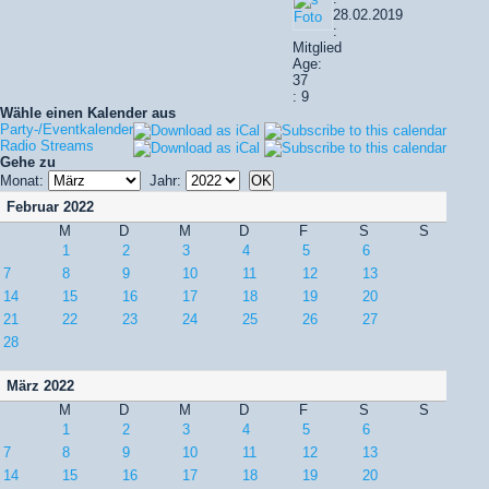
28.02.2019
:
Mitglied
Age:
37
: 9
Wähle einen Kalender aus
Party-/Eventkalender
Radio Streams
Gehe zu
Monat:
Jahr:
Februar 2022
M
D
M
D
F
S
S
1
2
3
4
5
6
7
8
9
10
11
12
13
14
15
16
17
18
19
20
21
22
23
24
25
26
27
28
März 2022
M
D
M
D
F
S
S
1
2
3
4
5
6
7
8
9
10
11
12
13
14
15
16
17
18
19
20