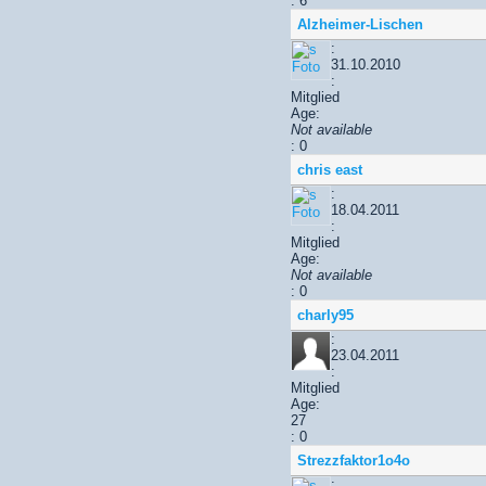
: 6
Alzheimer-Lischen
:
31.10.2010
:
Mitglied
Age:
Not available
: 0
chris east
:
18.04.2011
:
Mitglied
Age:
Not available
: 0
charly95
:
23.04.2011
:
Mitglied
Age:
27
: 0
Strezzfaktor1o4o
: